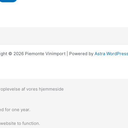
ight © 2026 Piemonte Vinimport | Powered by
Astra WordPres
eroplevelse af vores hjemmeside
d for one year.
website to function.