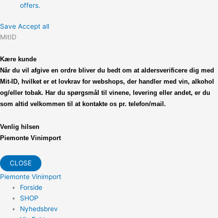
offers.
Save
Accept all
MitID
Kære kunde
Når du vil afgive en ordre bliver du bedt om at
aldersverificere dig med
Mit-ID, hvilket er et lovkrav
for webshops, der handler med vin, alkohol
og/eller tobak.
Har du spørgsmål til vinene, levering eller andet,
er du
som altid velkommen til at kontakte os pr. telefon/mail.
Venlig hilsen
Piemonte Vinimport
CLOSE
Piemonte Vinimport
Forside
SHOP
Nyhedsbrev