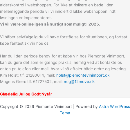
alderskontrol i webshoppen. For ikke at risikere en bøde i den
mellemliggende periode vil vi imidlertid lukke webshoppen indtil
løsningen er implementeret.
Vi vil være online igen så hurtigt som muligt i 2025.
Vi håber selvfølgelig du vil have forståelse for situationen, og fortsat
købe fantastisk vin hos os.
Har du i den periode behov for at købe vin hos Piemonte Vinimport,
kan du gøre det som er gængs praksis, nemlig ved at kontakte os
enten pr. telefon eller mail, hvor vi så aftaler både ordre og levering.
Kim Holst: tlf. 21280014, mail:
holst@piemontevinimport.dk
Mogens Grøn: tlf. 61727502, mail:
m.g@12move.dk
Glædelig Jul og Godt Nytår
Copyright © 2026 Piemonte Vinimport | Powered by
Astra WordPress
Tema