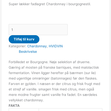
Super lækker fadlagret Chardonnay i bourgognestil.
Tilføj til kurv
Kategorier:
Chardonnay
,
HVIDVIN
Beskrivelse
Forbilledet er Bourgogne. Nøje selektion af druerne.
Gæring af mosten på franske barriques, med malolactisk
fermentation. Vinen ligger herefter på bærmen (sur lie)
med ugentlige omrøringer (batonnages) før den flaskes.
Farven er gylden. I næsen er der citrus og frisk frugt med
et strejf af vanille. smagen frisk med citrus, men også
mere modne frugter samt vanille fra fadet. En særdeles
vellykket chardonnay.
FAKTA