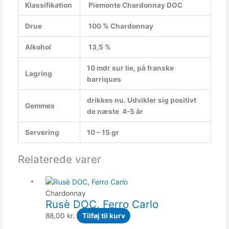
Klassifikation
Piemonte Chardonnay DOC
Drue
100 % Chardonnay
Alkohol
13,5 %
10 mdr sur lie, på franske
Lagring
barriques
drikkes nu. Udvikler sig positivt
Gemmes
de næste 4-5 år
Servering
10 – 15 gr
Relaterede varer
Chardonnay
Rusè DOC, Ferro Carlo
88,00
kr.
Tilføj til kurv