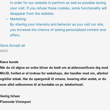
In order for our website to perform as well as possible during
your visit. If you refuse these cookies, some functionality will
disappear from the website.
Marketing
By sharing your interests and behavior as you visit our site,
you increase the chance of seeing personalized content and
offers.
Save
Accept all
MitID
Kære kunde
Når du vil afgive en ordre bliver du bedt om at
aldersverificere dig med
Mit-ID, hvilket er et lovkrav
for webshops, der handler med vin, alkohol
og/eller tobak.
Har du spørgsmål til vinene, levering eller andet,
er du
som altid velkommen til at kontakte os pr. telefon/mail.
Venlig hilsen
Piemonte Vinimport