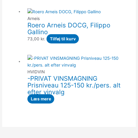
Arneis
Roero Arneis DOCG, Filippo
Gallino
73,00
kr.
Tilføj til kurv
HVIDVIN
-PRIVAT VINSMAGNING
Prisniveau 125-150 kr./pers. alt
efter vinvalg
Læs mere