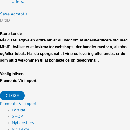
offers.
Save
Accept all
MitID
Kære kunde
Når du vil afgive en ordre bliver du bedt om at
aldersverificere dig med
Mit-ID, hvilket er et lovkrav
for webshops, der handler med vin, alkohol
og/eller tobak.
Har du spørgsmål til vinene, levering eller andet,
er du
som altid velkommen til at kontakte os pr. telefon/mail.
Venlig hilsen
Piemonte Vinimport
CLOSE
Piemonte Vinimport
Forside
SHOP
Nyhedsbrev
Vin Fakta