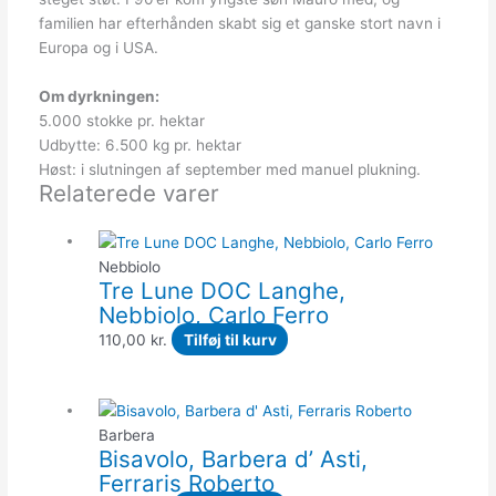
familien har efterhånden skabt sig et ganske stort navn i
Europa og i USA.
Om dyrkningen:
5.000 stokke pr. hektar
Udbytte: 6.500 kg pr. hektar
Høst: i slutningen af ​​september med manuel plukning.
Relaterede varer
Nebbiolo
Tre Lune DOC Langhe,
Nebbiolo, Carlo Ferro
110,00
kr.
Tilføj til kurv
Barbera
Bisavolo, Barbera d’ Asti,
Ferraris Roberto