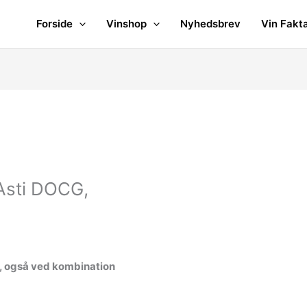
Forside
Vinshop
Nyhedsbrev
Vin Fakt
Asti DOCG,
fl., også ved kombination