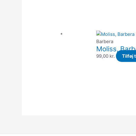
Barbera
Moliss, Barb
99,00
kr.
Tilføj 