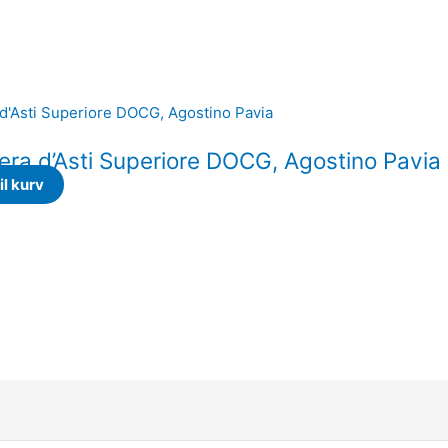
era d’Asti Superiore DOCG, Agostino Pavia
til kurv