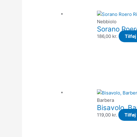
Nebbiolo
Sorano Roero
186,00
kr.
Tilføj
Barbera
Bisavolo, Ba
119,00
kr.
Tilføj