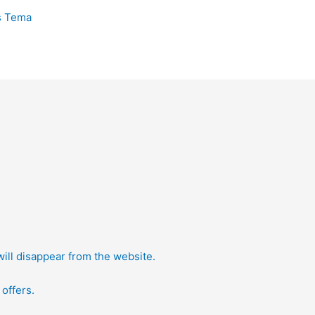
s Tema
will disappear from the website.
offers.