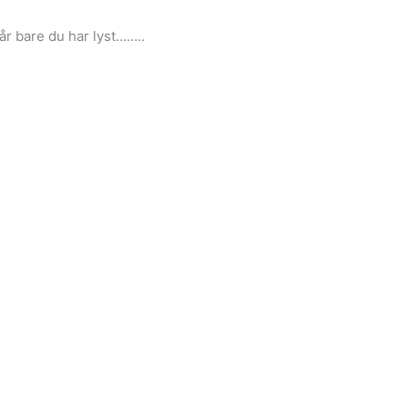
år bare du har lyst……..