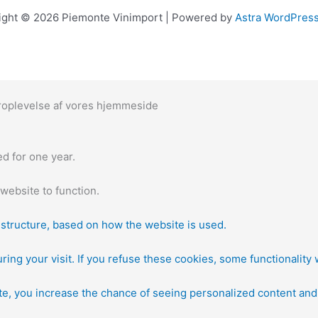
ight © 2026 Piemonte Vinimport | Powered by
Astra WordPres
eroplevelse af vores hjemmeside
d for one year.
website to function.
d structure, based on how the website is used.
ring your visit. If you refuse these cookies, some functionality 
ite, you increase the chance of seeing personalized content and 