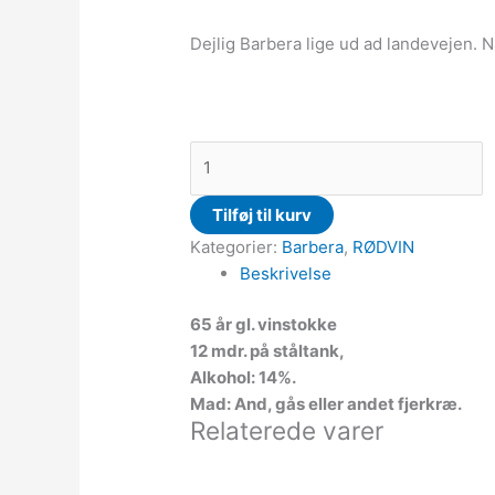
Dejlig Barbera lige ud ad landevejen. N
Tilføj til kurv
Kategorier:
Barbera
,
RØDVIN
Beskrivelse
65 år gl. vinstokke
12 mdr. på ståltank,
Alkohol: 14%.
Mad: And, gås eller andet fjerkræ.
Relaterede varer