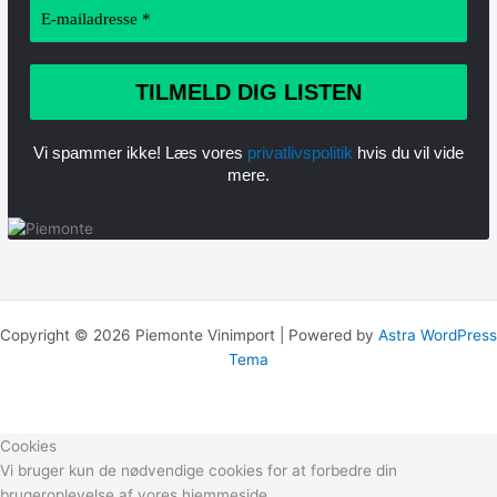
Vi spammer ikke! Læs vores
privatlivspolitik
hvis du vil vide
mere.
Copyright © 2026 Piemonte Vinimport | Powered by
Astra WordPress
Tema
Cookies
Vi bruger kun de nødvendige cookies for at forbedre din
brugeroplevelse af vores hjemmeside