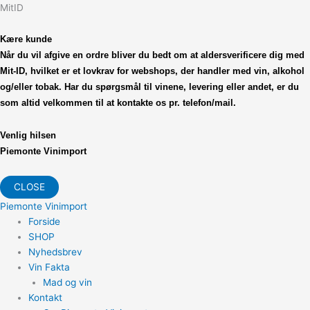
MitID
Kære kunde
Når du vil afgive en ordre bliver du bedt om at
aldersverificere dig med
Mit-ID, hvilket er et lovkrav
for webshops, der handler med vin, alkohol
og/eller tobak.
Har du spørgsmål til vinene, levering eller andet,
er du
som altid velkommen til at kontakte os pr. telefon/mail.
Venlig hilsen
Piemonte Vinimport
CLOSE
Piemonte Vinimport
Forside
SHOP
Nyhedsbrev
Vin Fakta
Mad og vin
Kontakt