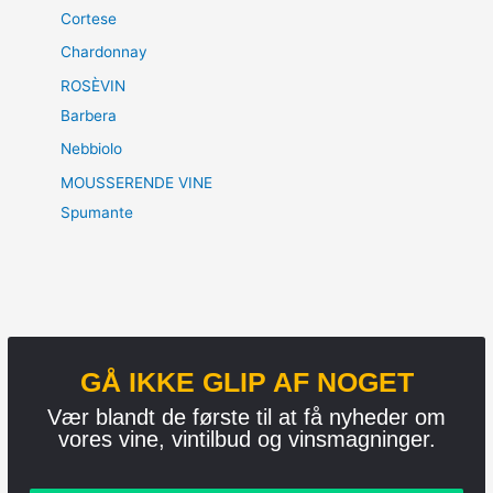
Cortese
Chardonnay
ROSÈVIN
Barbera
Nebbiolo
MOUSSERENDE VINE
Spumante
GÅ IKKE GLIP AF NOGET
Vær blandt de første til at få nyheder om
vores vine, vintilbud og vinsmagninger.